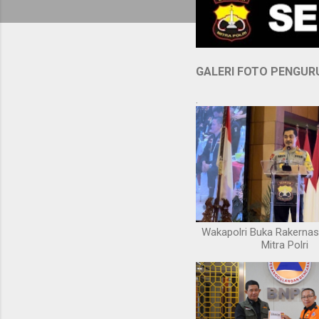
GALERI FOTO PENGUR
.
Wakapolri Buka Rakerna
Mitra Polri