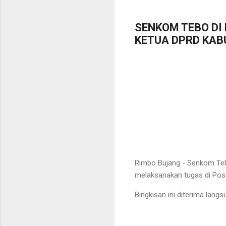
SENKOM TEBO DI
KETUA DPRD KAB
Rimbo Bujang - Senkom Teb
melaksanakan tugas di Po
Bingkisan ini diterima lan