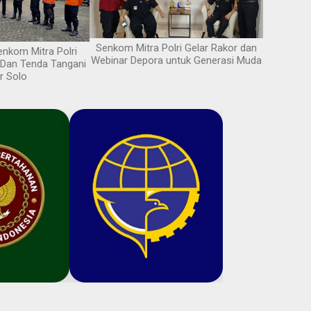
Senkom Mitra Polri Gelar Rakor dan
nkom Mitra Polri
Webinar Depora untuk Generasi Muda
k Dan Tenda Tangani
ir Solo