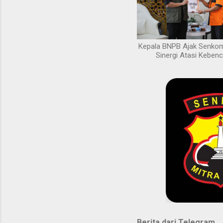
Kepala BNPB Ajak Senkom 
Sinergi Atasi Keben
Berita dari Telegram