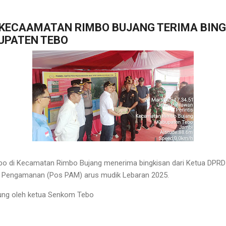
 KECAAMATAN RIMBO BUJANG TERIMA BING
UPATEN TEBO
o di Kecamatan Rimbo Bujang menerima bingkisan dari Ketua DPRD 
s Pengamanan (Pos PAM) arus mudik Lebaran 2025.
gsung oleh ketua Senkom Tebo