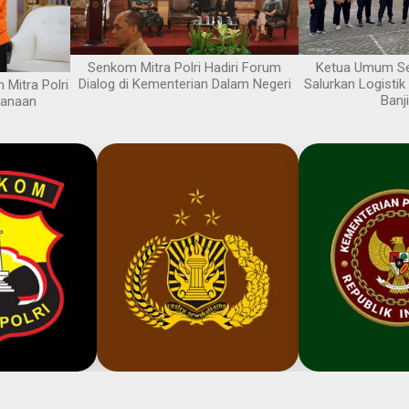
Senkom Mitra Polri Hadiri Forum
Ketua Umum Se
Dialog di Kementerian Dalam Negeri
Salurkan Logisti
Mitra Polri
Banj
canaan