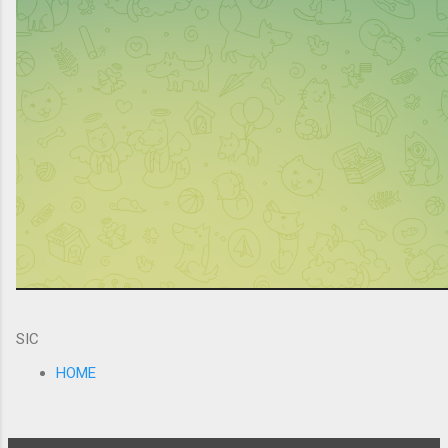
SIC
HOME