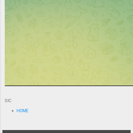
SIC
HOME